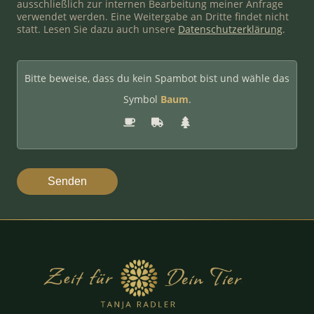
ausschließlich zur internen Bearbeitung meiner Anfrage
verwendet werden. Eine Weitergabe an Dritte findet nicht
statt. Lesen Sie dazu auch unsere
Datenschutzerklärung
.
Bitte beweise, dass du kein Spambot bist und wähle das
Symbol
Baum
.