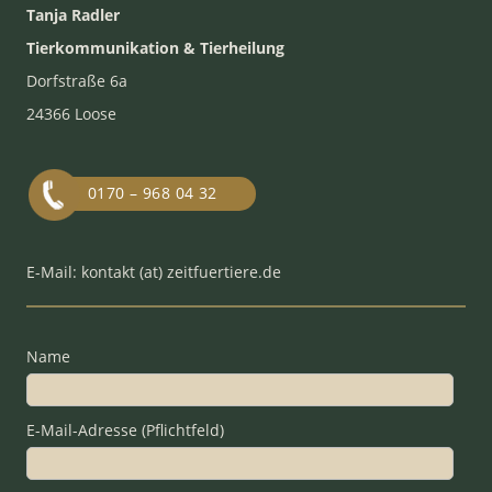
Tanja Radler
Tierkommunikation & Tierheilung
Dorfstraße 6a
24366 Loose
0170 – 968 04 32
E-Mail: kontakt (at) zeitfuertiere.de
Name
E-Mail-Adresse (Pflichtfeld)