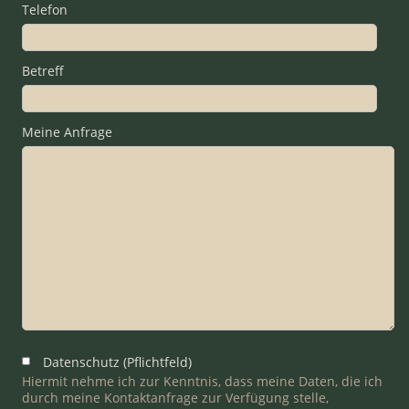
Telefon
Betreff
Meine Anfrage
Datenschutz (Pflichtfeld)
Hiermit nehme ich zur Kenntnis, dass meine Daten, die ich
durch meine Kontaktanfrage zur Verfügung stelle,